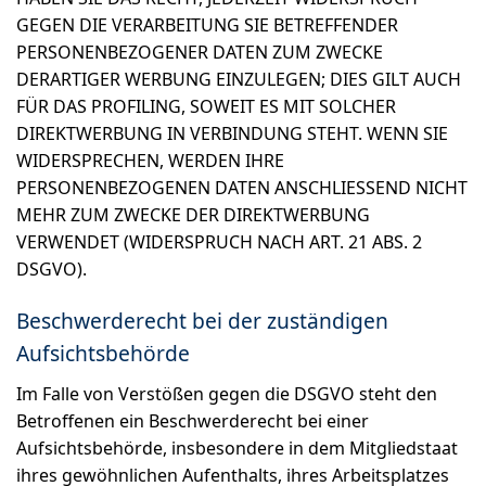
GEGEN DIE VERARBEITUNG SIE BETREFFENDER
PERSONENBEZOGENER DATEN ZUM ZWECKE
DERARTIGER WERBUNG EINZULEGEN; DIES GILT AUCH
FÜR DAS PROFILING, SOWEIT ES MIT SOLCHER
DIREKTWERBUNG IN VERBINDUNG STEHT. WENN SIE
WIDERSPRECHEN, WERDEN IHRE
PERSONENBEZOGENEN DATEN ANSCHLIESSEND NICHT
MEHR ZUM ZWECKE DER DIREKTWERBUNG
VERWENDET (WIDERSPRUCH NACH ART. 21 ABS. 2
DSGVO).
Beschwerde­recht bei der zuständigen
Aufsichts­behörde
Im Falle von Verstößen gegen die DSGVO steht den
Betroffenen ein Beschwerderecht bei einer
Aufsichtsbehörde, insbesondere in dem Mitgliedstaat
ihres gewöhnlichen Aufenthalts, ihres Arbeitsplatzes