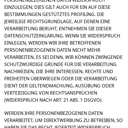
EINZULEGEN; DIES GILT AUCH FÜR EIN AUF DIESE
BESTIMMUNGEN GESTÜTZTES PROFILING. DIE
JEWEILIGE RECHTSGRUNDLAGE, AUF DENEN EINE
VERARBEITUNG BERUHT, ENTNEHMEN SIE DIESER
DATENSCHUTZERKLÄRUNG. WENN SIE WIDERSPRUCH
EINLEGEN, WERDEN WIR IHRE BETROFFENEN
PERSONENBEZOGENEN DATEN NICHT MEHR
VERARBEITEN, ES SEI DENN, WIR KÖNNEN ZWINGENDE
SCHUTZWÜRDIGE GRÜNDE FÜR DIE VERARBEITUNG
NACHWEISEN, DIE IHRE INTERESSEN, RECHTE UND
FREIHEITEN ÜBERWIEGEN ODER DIE VERARBEITUNG
DIENT DER GELTENDMACHUNG, AUSÜBUNG ODER
VERTEIDIGUNG VON RECHTSANSPRÜCHEN
(WIDERSPRUCH NACH ART. 21 ABS. 1 DSGVO).
WERDEN IHRE PERSONENBEZOGENEN DATEN
VERARBEITET, UM DIREKTWERBUNG ZU BETREIBEN, SO
HABEN SIE DAS RECHT, JEDERZEIT WIDERSPRUCH