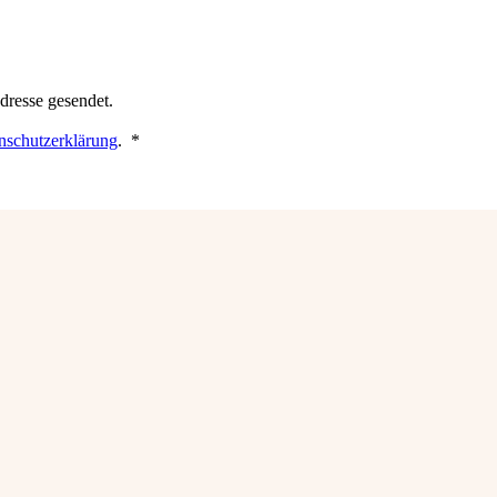
dresse gesendet.
Erforderlich
nschutzerklärung
.
*