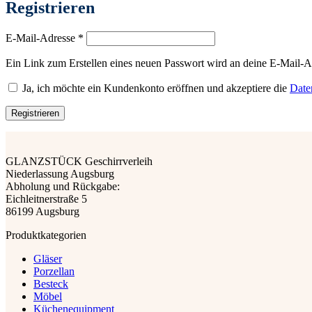
Registrieren
Erforderlich
E-Mail-Adresse
*
Ein Link zum Erstellen eines neuen Passwort wird an deine E-Mail-A
Ja, ich möchte ein Kundenkonto eröffnen und akzeptiere die
Date
Registrieren
GLANZSTÜCK Geschirrverleih
Niederlassung Augsburg
Abholung und Rückgabe:
Eichleitnerstraße 5
86199 Augsburg
Produktkategorien
Gläser
Porzellan
Besteck
Möbel
Küchenequipment