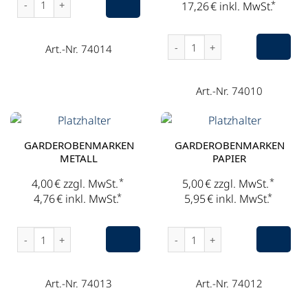
*
17,26
€
inkl. MwSt.
Garderobe, Kleiderständer 1
Art.-Nr. 74014
Art.-Nr. 74010
GARDEROBENMARKEN
GARDEROBENMARKEN
METALL
PAPIER
*
*
4,00
€
zzgl. MwSt.
5,00
€
zzgl. MwSt.
*
*
4,76
€
inkl. MwSt.
5,95
€
inkl. MwSt.
Garderobenmarken Metall Menge
Garderobenmarken Papier M
Art.-Nr. 74013
Art.-Nr. 74012