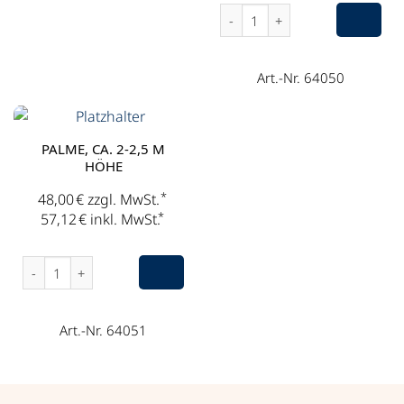
Palme, ca. 1,5-2 m Höhe Men
Art.-Nr. 64050
PALME, CA. 2-2,5 M
HÖHE
*
48,00
€
zzgl. MwSt.
*
57,12
€
inkl. MwSt.
Palme, ca. 2-2,5 m Höhe Menge
Art.-Nr. 64051