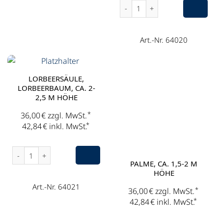
Lorbeersäule, Lorbeerbaum, 
Art.-Nr. 64020
LORBEERSÄULE,
LORBEERBAUM, CA. 2-
2,5 M HÖHE
*
36,00
€
zzgl. MwSt.
*
42,84
€
inkl. MwSt.
Lorbeersäule, Lorbeerbaum, ca. 2-2,5 m Höhe Menge
PALME, CA. 1,5-2 M
HÖHE
Art.-Nr. 64021
*
36,00
€
zzgl. MwSt.
*
42,84
€
inkl. MwSt.