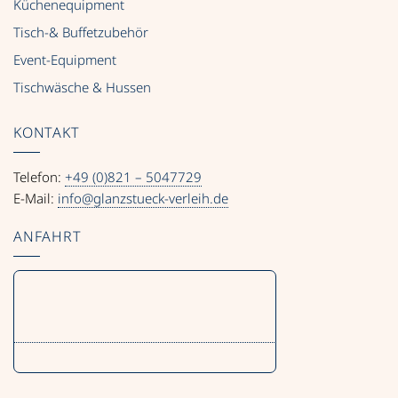
Küchenequipment
Tisch-& Buffetzubehör
Event-Equipment
Tischwäsche & Hussen
KONTAKT
Telefon:
+49 (0)821 – 5047729
E-Mail:
info@glanzstueck-verleih.de
ANFAHRT