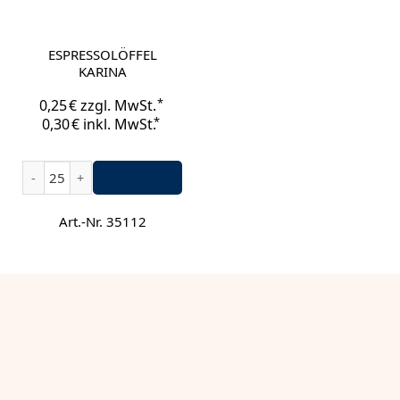
ESPRESSOLÖFFEL
KARINA
*
0,25
€
zzgl. MwSt.
*
0,30
€
inkl. MwSt.
Espressolöffel Karina Menge
Art.-Nr. 35112