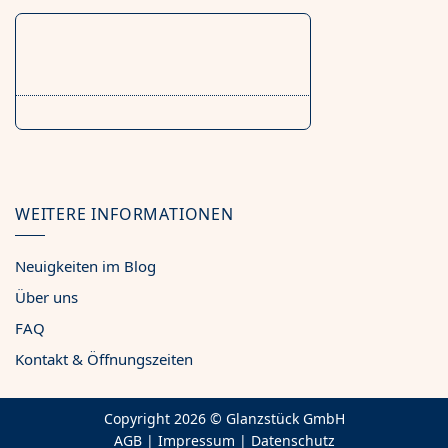
WEITERE INFORMATIONEN
Neuigkeiten im Blog
Über uns
FAQ
Kontakt & Öffnungszeiten
Copyright 2026 ©
Glanzstück GmbH
AGB
|
Impressum
|
Datenschutz