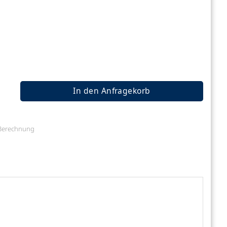
In den Anfragekorb
e Berechnung