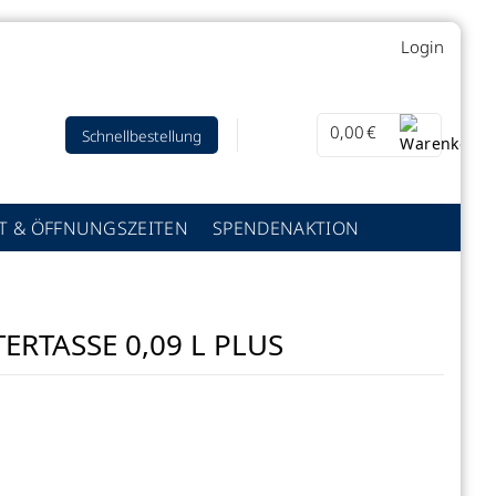
Login
0,00
€
Schnellbestellung
T & ÖFFNUNGSZEITEN
SPENDENAKTION
ERTASSE 0,09 L PLUS