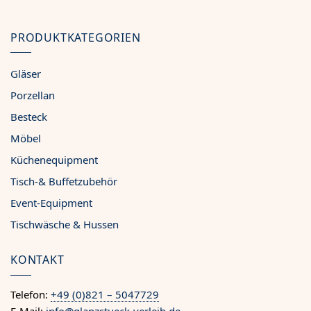
PRODUKTKATEGORIEN
Gläser
Porzellan
Besteck
Möbel
Küchenequipment
Tisch-& Buffetzubehör
Event-Equipment
Tischwäsche & Hussen
KONTAKT
Telefon:
+49 (0)821 – 5047729
E-Mail:
info@glanzstueck-verleih.de