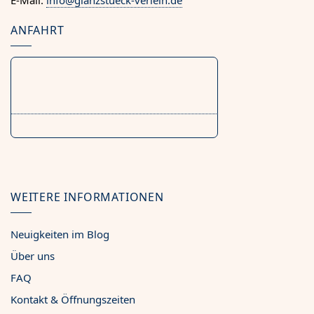
ANFAHRT
WEITERE INFORMATIONEN
Neuigkeiten im Blog
Über uns
FAQ
Kontakt & Öffnungszeiten