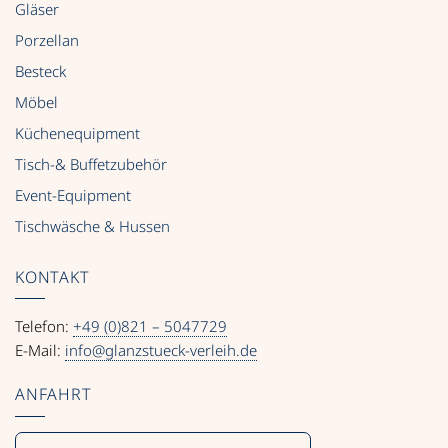
Gläser
Porzellan
Besteck
Möbel
Küchenequipment
Tisch-& Buffetzubehör
Event-Equipment
Tischwäsche & Hussen
KONTAKT
Telefon:
+49 (0)821 – 5047729
E-Mail:
info@glanzstueck-verleih.de
ANFAHRT