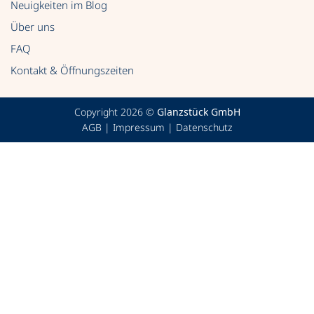
Neuigkeiten im Blog
Über uns
FAQ
Kontakt & Öffnungszeiten
Copyright 2026 ©
Glanzstück GmbH
AGB
|
Impressum
|
Datenschutz