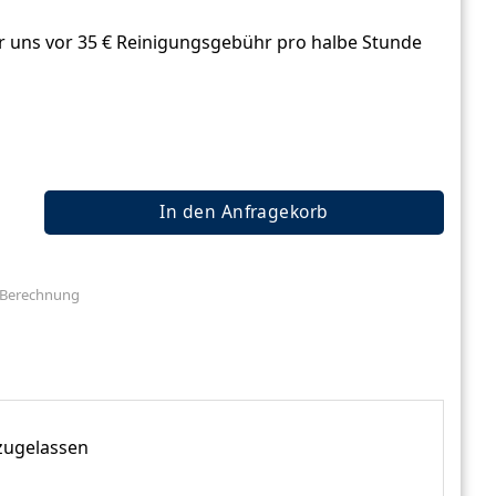
r uns vor 35 € Reinigungsgebühr pro halbe Stunde
In den Anfragekorb
e Berechnung
 zugelassen