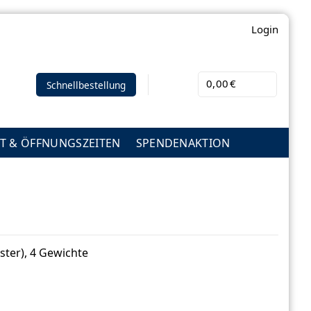
Login
0,00
€
Schnellbestellung
T & ÖFFNUNGSZEITEN
SPENDENAKTION
ter), 4 Gewichte