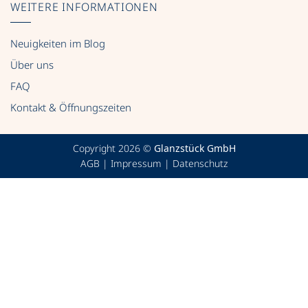
WEITERE INFORMATIONEN
Neuigkeiten im Blog
Über uns
FAQ
Kontakt & Öffnungszeiten
Copyright 2026 ©
Glanzstück GmbH
AGB
|
Impressum
|
Datenschutz