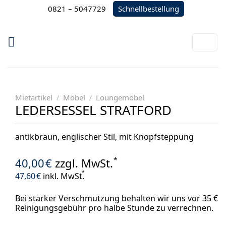
Zum
Schnellbestellung
0821 – 5047729
Inhalt
springen
Mietartikel
Möbel
Loungemöbel
/
/
LEDERSESSEL STRATFORD
antikbraun, englischer Stil, mit Knopfsteppung
*
40,00
€
zzgl. MwSt.
*
47,60
€
inkl. MwSt.
Bei starker Verschmutzung behalten wir uns vor 35 €
Reinigungsgebühr pro halbe Stunde zu verrechnen.