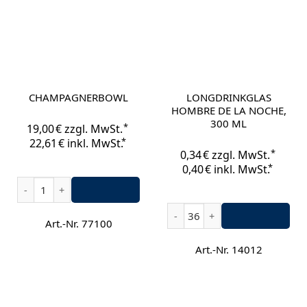
CHAMPAGNERBOWL
LONGDRINKGLAS
HOMBRE DE LA NOCHE,
300 ML
*
19,00
€
zzgl. MwSt.
*
22,61
€
inkl. MwSt.
*
0,34
€
zzgl. MwSt.
*
0,40
€
inkl. MwSt.
Champagnerbowl Menge
Longdrinkglas Hombre de la
Art.-Nr. 77100
Art.-Nr. 14012