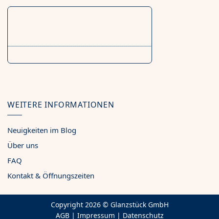
WEITERE INFORMATIONEN
Neuigkeiten im Blog
Über uns
FAQ
Kontakt & Öffnungszeiten
Copyright 2026 ©
Glanzstück GmbH
AGB
|
Impressum
|
Datenschutz