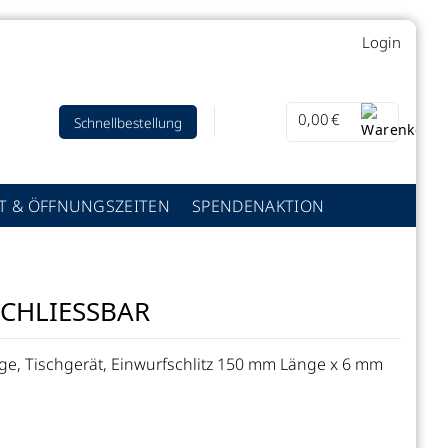
Login
0,00
€
Schnellbestellung
T & ÖFFNUNGSZEITEN
SPENDENAKTION
CHLIESSBAR
e, Tischgerät, Einwurfschlitz 150 mm Länge x 6 mm