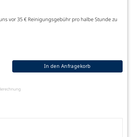
 uns vor 35 € Reinigungsgebühr pro halbe Stunde zu
In den Anfragekorb
e Berechnung