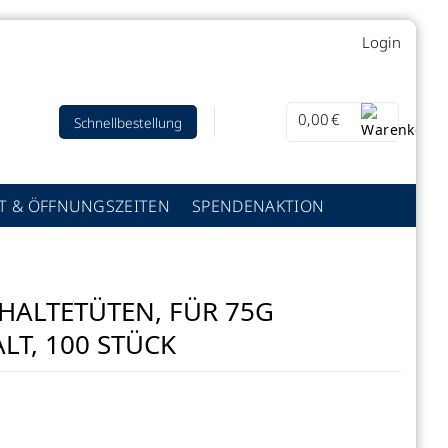
Login
0,00
€
Schnellbestellung
T & ÖFFNUNGSZEITEN
SPENDENAKTION
ALTETÜTEN, FÜR 75G
LT, 100 STÜCK