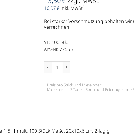
13,50
€
zzgl. MwSt.
*
16,07
€
inkl. MwSt.
Bei starker Verschmutzung behalten wir
verrechnen.
VE: 100
Stk.
Art.-Nr. 72555
Popcorntüten, Warmhaltetüten, für 75g Popc
* Preis pro Stück und Mieteinheit
1 Mieteinheit = 3 Tage – Sonn- und Feiertage ohn
 1,5 l Inhalt, 100 Stück Maße: 20x10x6 cm, 2-lagig