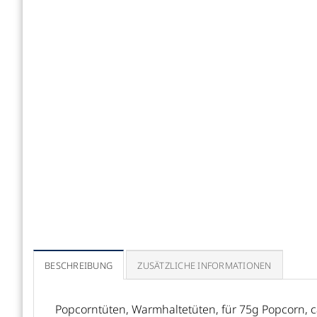
BESCHREIBUNG
ZUSÄTZLICHE INFORMATIONEN
Popcorntüten, Warmhaltetüten, für 75g Popcorn, ca