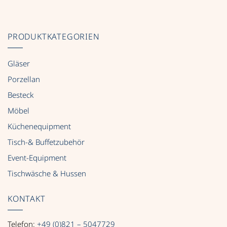
PRODUKTKATEGORIEN
Gläser
Porzellan
Besteck
Möbel
Küchenequipment
Tisch-& Buffetzubehör
Event-Equipment
Tischwäsche & Hussen
KONTAKT
Telefon:
+49 (0)821 – 5047729